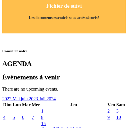
Fichier de suivi
Les documents essentiels sous accès sécurisé
Consultez notre
AGENDA
Événements à venir
There are no upcoming events.
2022
Mai
juin 2023
Juil
2024
Dim
Lun
Mar
Mer
Jeu
Ven
Sam
1
2
3
4
5
6
7
8
9
10
15