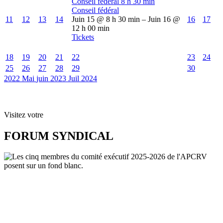
Conseil fédéral
8 h 30 min
Conseil fédéral
11
12
13
14
Juin 15 @ 8 h 30 min – Juin 16 @
16
17
12 h 00 min
Tickets
18
19
20
21
22
23
24
25
26
27
28
29
30
2022
Mai
juin 2023
Juil
2024
Visitez votre
FORUM SYNDICAL