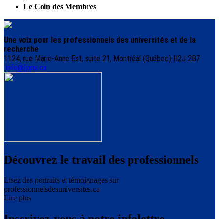
Le Coin des Membres
Une voix pour les professionnels des universités et de la
recherche
1124, rue Marie-Anne Est, suite 21, Montréal (Québec) H2J 2B7
info@fppu.ca
Découvrez le travail des professionnels
Lisez des portraits et témoignages sur
professionnelsdesuniversites.ca
Lire plus
Inscrivez-vous à notre infolettre