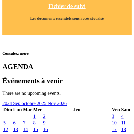
Fichier de suivi
Les documents essentiels sous accès sécurisé
Consultez notre
AGENDA
Événements à venir
There are no upcoming events.
2024
Sep
octobre 2025
Nov
2026
Dim
Lun
Mar
Mer
Jeu
Ven
Sam
1
2
3
4
5
6
7
8
9
10
11
12
13
14
15
16
17
18