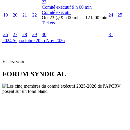
23
Comité exécutif
9 h 00 min
Comité exécutif
19
20
21
22
24
25
Oct 23 @ 9 h 00 min – 12 h 00 min
Tickets
26
27
28
29
30
31
2024
Sep
octobre 2025
Nov
2026
Visitez votre
FORUM SYNDICAL