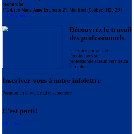
recherche
1124, rue Marie-Anne Est, suite 21, Montréal (Québec) H2J 2B7
info@fppu.ca
Découvrez le travail
des professionnels
Lisez des portraits et
témoignages sur
professionnelsdesuniversites.ca
Lire plus
Inscrivez-vous à notre infolettre
Parution en janvier, mai et septembre
C'est parti!
S'inscrire