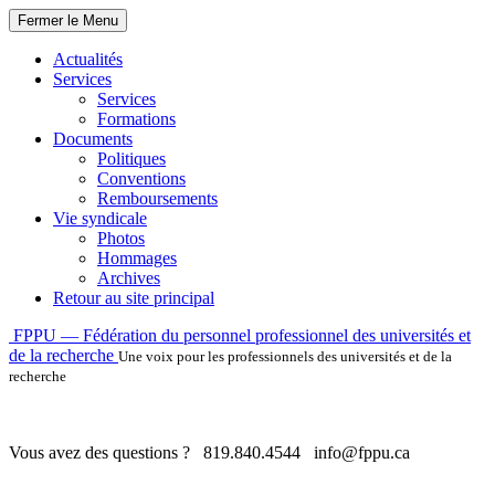
Fermer le Menu
Actualités
Services
Services
Formations
Documents
Politiques
Conventions
Remboursements
Vie syndicale
Photos
Hommages
Archives
Retour au site principal
Skip
FPPU — Fédération du personnel professionnel des universités et
to
de la recherche
Une voix pour les professionnels des universités et de la
content
recherche
Vous avez des questions ?
819.840.4544
info@fppu.ca