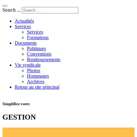
Search ...
Actualités
Services
Services
Formations
Documents
Politiques
Conventions
Remboursements
Vie syndicale
Photos
Hommages
Archives
Retour au site principal
Simplifiez votre
GESTION