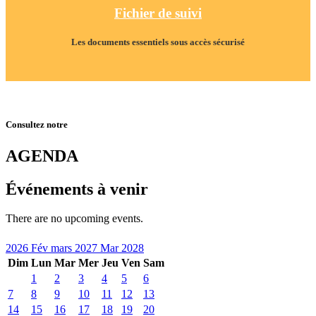
Fichier de suivi
Les documents essentiels sous accès sécurisé
Consultez notre
AGENDA
Événements à venir
There are no upcoming events.
2026
Fév
mars 2027
Mar
2028
Dim
Lun
Mar
Mer
Jeu
Ven
Sam
1
2
3
4
5
6
7
8
9
10
11
12
13
14
15
16
17
18
19
20