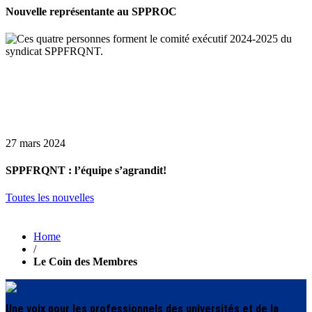
Nouvelle représentante au SPPROC
27 mars 2024
SPPFRQNT : l’équipe s’agrandit!
Toutes les nouvelles
Home
/
Le Coin des Membres
Une voix pour les professionnels des universités et de la