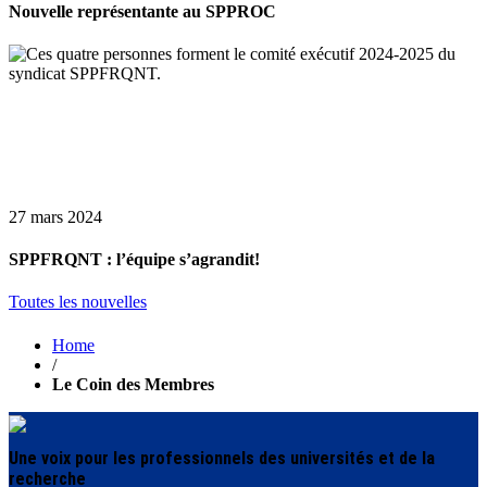
Nouvelle représentante au SPPROC
27 mars 2024
SPPFRQNT : l’équipe s’agrandit!
Toutes les nouvelles
Home
/
Le Coin des Membres
Une voix pour les professionnels des universités et de la
recherche