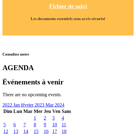
Fichier de suivi
Les documents essentiels sous accès sécurisé
Consultez notre
AGENDA
Événements à venir
There are no upcoming events.
2022
Jan
février 2023
Mar
2024
Dim
Lun
Mar
Mer
Jeu
Ven
Sam
1
2
3
4
5
6
7
8
9
10
11
12
13
14
15
16
17
18