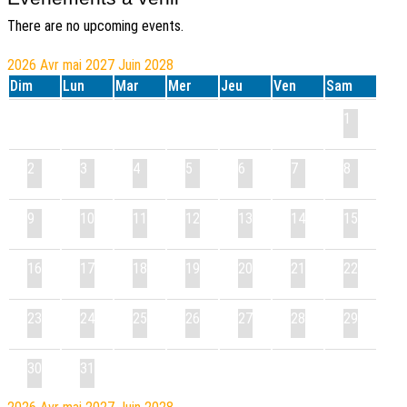
There are no upcoming events.
2026
Avr
mai 2027
Juin
2028
Dim
Lun
Mar
Mer
Jeu
Ven
Sam
1
2
3
4
5
6
7
8
9
10
11
12
13
14
15
16
17
18
19
20
21
22
23
24
25
26
27
28
29
30
31