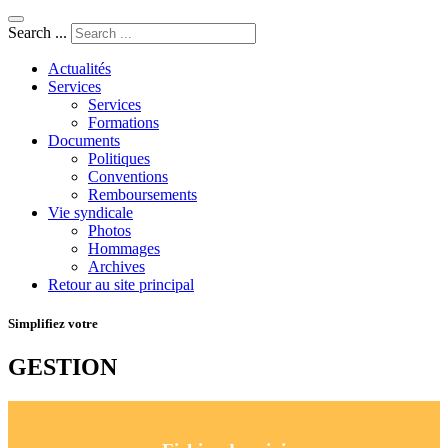
Search ...
Actualités
Services
Services
Formations
Documents
Politiques
Conventions
Remboursements
Vie syndicale
Photos
Hommages
Archives
Retour au site principal
Simplifiez votre
GESTION