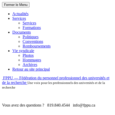
Fermer le Menu
Actualités
Services
Services
Formations
Documents
Politiques
Conventions
Remboursements
Vie syndicale
Photos
Hommages
Archives
Retour au site principal
Skip
FPPU — Fédération du personnel professionnel des universités et
to
de la recherche
Une voix pour les professionnels des universités et de la
content
recherche
Vous avez des questions ?
819.840.4544
info@fppu.ca