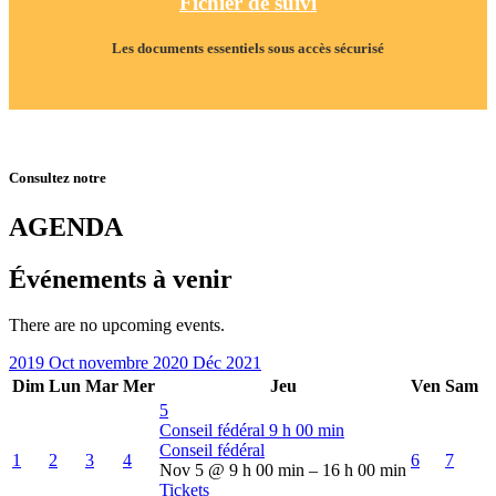
Fichier de suivi
Les documents essentiels sous accès sécurisé
Consultez notre
AGENDA
Événements à venir
There are no upcoming events.
2019
Oct
novembre 2020
Déc
2021
Dim
Lun
Mar
Mer
Jeu
Ven
Sam
5
Conseil fédéral
9 h 00 min
Conseil fédéral
1
2
3
4
6
7
Nov 5 @ 9 h 00 min – 16 h 00 min
Tickets