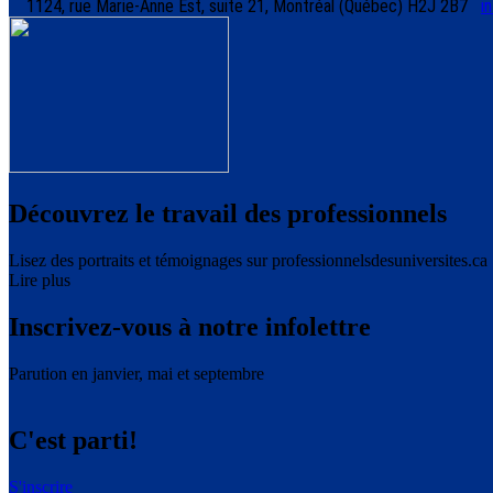
1124, rue Marie-Anne Est, suite 21, Montréal (Québec) H2J 2B7
i
Découvrez le travail des professionnels
Lisez des portraits et témoignages sur professionnelsdesuniversites.ca
Lire plus
Inscrivez-vous à notre infolettre
Parution en janvier, mai et septembre
C'est parti!
S'inscrire