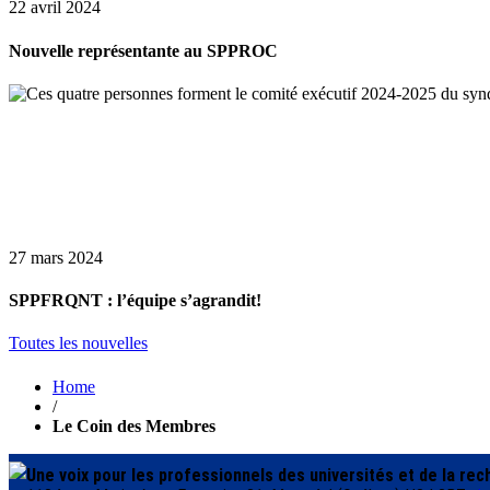
22 avril 2024
Nouvelle représentante au SPPROC
27 mars 2024
SPPFRQNT : l’équipe s’agrandit!
Toutes les nouvelles
Home
/
Le Coin des Membres
Une voix pour les professionnels des universités et de la re