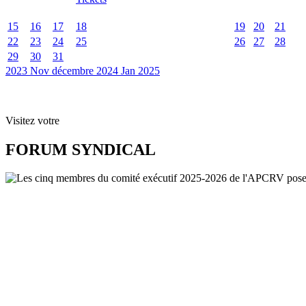
15
16
17
18
19
20
21
22
23
24
25
26
27
28
29
30
31
2023
Nov
décembre 2024
Jan
2025
Visitez votre
FORUM SYNDICAL