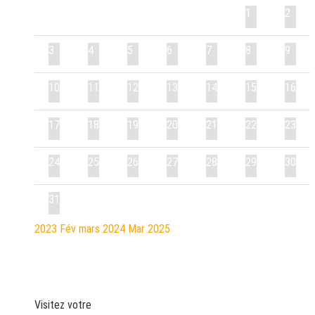
1
2
3
4
5
6
7
8
9
10
11
12
13
14
15
16
17
18
19
20
21
22
23
24
25
26
27
28
29
30
31
2023
Fév
mars 2024
Mar
2025
Visitez votre