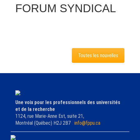
FORUM SYNDICAL
Toutes les nouvelles
Une voix pour les professionnels des universités
et de la recherche
1124, rue Marie-Anne Est, suite 21,
Montréal (Québec) H2J 2B7
info@fppu.ca