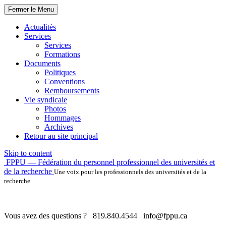
Fermer le Menu
Actualités
Services
Services
Formations
Documents
Politiques
Conventions
Remboursements
Vie syndicale
Photos
Hommages
Archives
Retour au site principal
Skip to content
FPPU — Fédération du personnel professionnel des universités et
de la recherche
Une voix pour les professionnels des universités et de la
recherche
Vous avez des questions ?
819.840.4544
info@fppu.ca