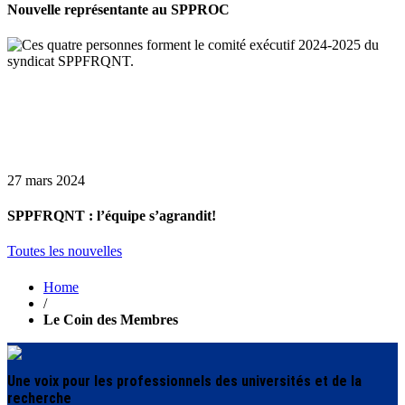
Nouvelle représentante au SPPROC
27 mars 2024
SPPFRQNT : l’équipe s’agrandit!
Toutes les nouvelles
Home
/
Le Coin des Membres
Une voix pour les professionnels des universités et de la
recherche