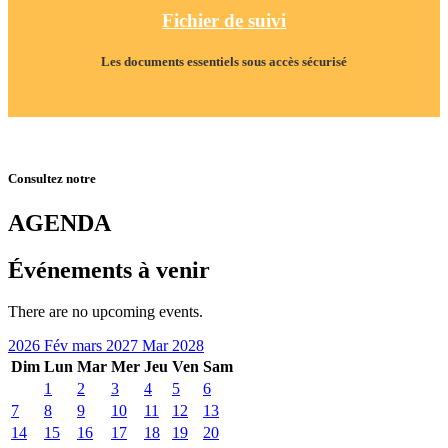
Fichier de suivi
Les documents essentiels sous accès sécurisé
Consultez notre
AGENDA
Événements à venir
There are no upcoming events.
2026
Fév
mars 2027
Mar
2028
Dim
Lun
Mar
Mer
Jeu
Ven
Sam
1
2
3
4
5
6
7
8
9
10
11
12
13
14
15
16
17
18
19
20