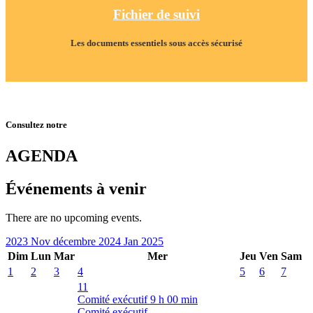
Fichier de suivi
Les documents essentiels sous accès sécurisé
Consultez notre
AGENDA
Événements à venir
There are no upcoming events.
2023
Nov
décembre 2024
Jan
2025
Dim
Lun
Mar
Mer
Jeu
Ven
Sam
1
2
3
4
5
6
7
11
Comité exécutif
9 h 00 min
Comité exécutif