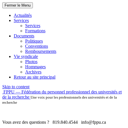
Fermer le Menu
Actualités
Services
Services
Formations
Documents
Politiques
Conventions
Remboursements
Vie syndicale
Photos
Hommages
Archives
Retour au site principal
Skip to content
FPPU — Fédération du personnel professionnel des universités et
de la recherche
Une voix pour les professionnels des universités et de la
recherche
Vous avez des questions ?
819.840.4544
info@fppu.ca