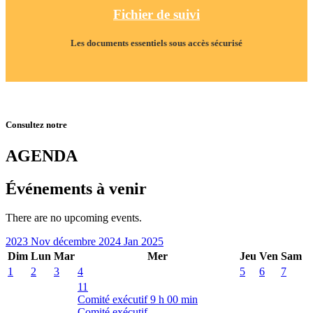
Fichier de suivi
Les documents essentiels sous accès sécurisé
Consultez notre
AGENDA
Événements à venir
There are no upcoming events.
2023
Nov
décembre 2024
Jan
2025
Dim
Lun
Mar
Mer
Jeu
Ven
Sam
1
2
3
4
5
6
7
11
Comité exécutif
9 h 00 min
Comité exécutif