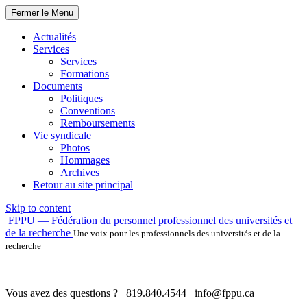
Fermer le Menu
Actualités
Services
Services
Formations
Documents
Politiques
Conventions
Remboursements
Vie syndicale
Photos
Hommages
Archives
Retour au site principal
Skip to content
FPPU — Fédération du personnel professionnel des universités et
de la recherche
Une voix pour les professionnels des universités et de la
recherche
Vous avez des questions ?
819.840.4544
info@fppu.ca