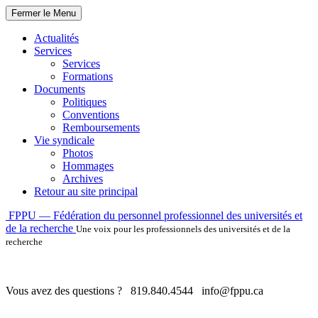
Fermer le Menu
Actualités
Services
Services
Formations
Documents
Politiques
Conventions
Remboursements
Vie syndicale
Photos
Hommages
Archives
Retour au site principal
Skip
FPPU — Fédération du personnel professionnel des universités et
to
de la recherche
Une voix pour les professionnels des universités et de la
content
recherche
Vous avez des questions ?
819.840.4544
info@fppu.ca