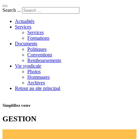
Search ...
Actualités
Services
Services
Formations
Documents
Politiques
Conventions
Remboursements
Vie syndicale
Photos
Hommages
Archives
Retour au site principal
Simplifiez votre
GESTION