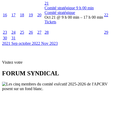
21
Comité stratégique
9 h 00 min
Comité stratégique
16
17
18
19
20
22
Oct 21 @ 9 h 00 min – 17 h 00 min
Tickets
23
24
25
26
27
28
29
30
31
2021
Sep
octobre 2022
Nov
2023
Visitez votre
FORUM SYNDICAL