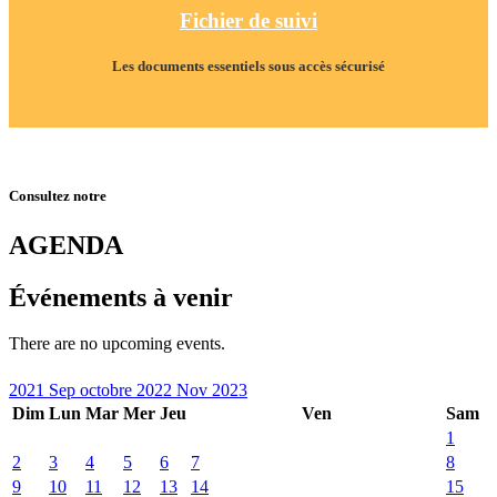
Fichier de suivi
Les documents essentiels sous accès sécurisé
Consultez notre
AGENDA
Événements à venir
There are no upcoming events.
2021
Sep
octobre 2022
Nov
2023
Dim
Lun
Mar
Mer
Jeu
Ven
Sam
1
2
3
4
5
6
7
8
9
10
11
12
13
14
15