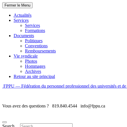
Fermer le Menu
Actualités
Services
Services
Formations
Documents
Politiques
Conventions
Remboursements
Vie syndicale
Photos
Hommages
Archives
Retour au site principal
Skip
FPPU — Fédération du personnel professionnel des universités et de 
to
content
Vous avez des questions ?
819.840.4544
info@fppu.ca
Search ...