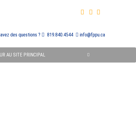
 avez des questions ?
819.840.4544
info@fppu.ca
UR AU SITE PRINCIPAL