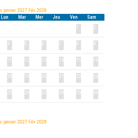
éc
janvier 2027
Fév
2028
Lun
Mar
Mer
Jeu
Ven
Sam
1
2
4
5
6
7
8
9
11
12
13
14
15
16
18
19
20
21
22
23
25
26
27
28
29
30
éc
janvier 2027
Fév
2028