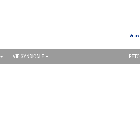
Vous
VIE SYNDICALE
RETO