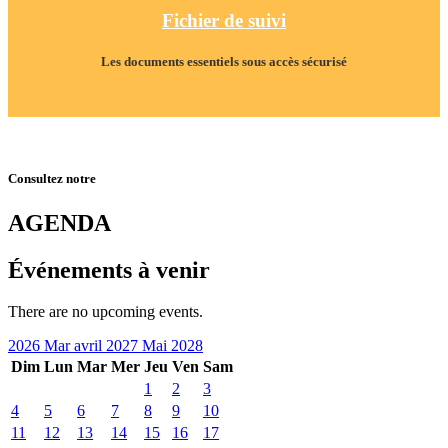
Fichier de suivi
Les documents essentiels sous accès sécurisé
Consultez notre
AGENDA
Événements à venir
There are no upcoming events.
2026
Mar
avril 2027
Mai
2028
Dim
Lun
Mar
Mer
Jeu
Ven
Sam
1
2
3
4
5
6
7
8
9
10
11
12
13
14
15
16
17