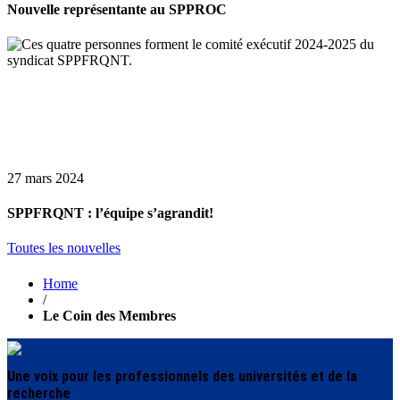
Nouvelle représentante au SPPROC
27 mars 2024
SPPFRQNT : l’équipe s’agrandit!
Toutes les nouvelles
Home
/
Le Coin des Membres
Une voix pour les professionnels des universités et de la
recherche