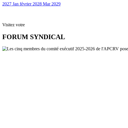
2027
Jan
février 2028
Mar
2029
Visitez votre
FORUM SYNDICAL