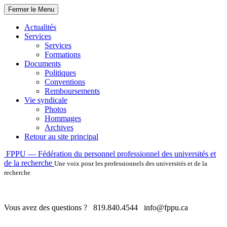
Fermer le Menu
Actualités
Services
Services
Formations
Documents
Politiques
Conventions
Remboursements
Vie syndicale
Photos
Hommages
Archives
Retour au site principal
Skip
FPPU — Fédération du personnel professionnel des universités et
to
de la recherche
Une voix pour les professionnels des universités et de la
content
recherche
Vous avez des questions ?
819.840.4544
info@fppu.ca