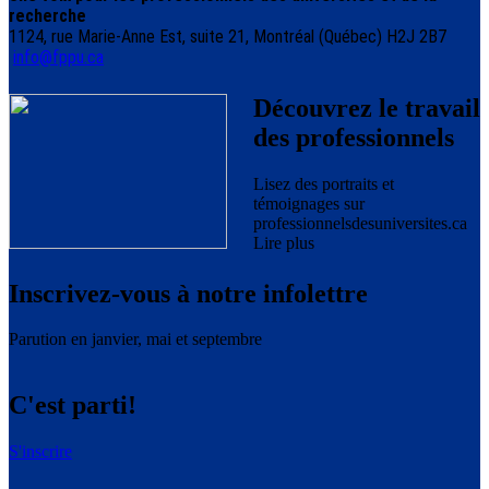
recherche
1124, rue Marie-Anne Est, suite 21, Montréal (Québec) H2J 2B7
info@fppu.ca
Découvrez le travail
des professionnels
Lisez des portraits et
témoignages sur
professionnelsdesuniversites.ca
Lire plus
Inscrivez-vous à notre infolettre
Parution en janvier, mai et septembre
C'est parti!
S'inscrire