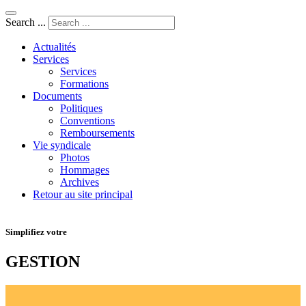
Search ...
Actualités
Services
Services
Formations
Documents
Politiques
Conventions
Remboursements
Vie syndicale
Photos
Hommages
Archives
Retour au site principal
Simplifiez votre
GESTION