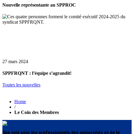
Nouvelle représentante au SPPROC
27 mars 2024
SPPFRQNT : l’équipe s’agrandit!
Toutes les nouvelles
Home
/
Le Coin des Membres
Une voix pour les professionnels des universités et de la