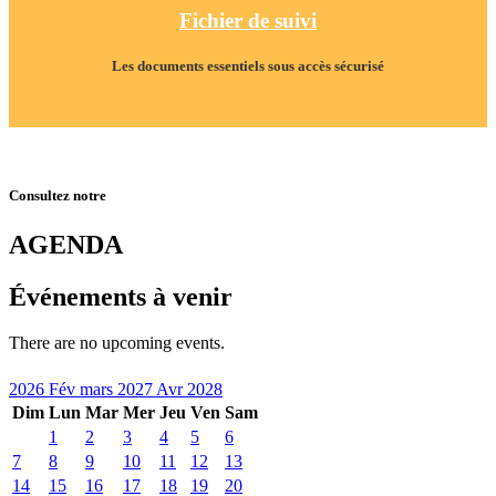
Fichier de suivi
Les documents essentiels sous accès sécurisé
Consultez notre
AGENDA
Événements à venir
There are no upcoming events.
2026
Fév
mars 2027
Avr
2028
Dim
Lun
Mar
Mer
Jeu
Ven
Sam
1
2
3
4
5
6
7
8
9
10
11
12
13
14
15
16
17
18
19
20