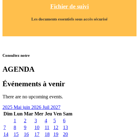
Fichier de suivi
Les documents essentiels sous accès sécurisé
Consultez notre
AGENDA
Événements à venir
There are no upcoming events.
2025
Mai
juin 2026
Juil
2027
Dim
Lun
Mar
Mer
Jeu
Ven
Sam
1
2
3
4
5
6
7
8
9
10
11
12
13
14
15
16
17
18
19
20