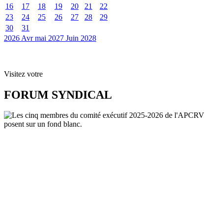
16
17
18
19
20
21
22
23
24
25
26
27
28
29
30
31
2026
Avr
mai 2027
Juin
2028
Visitez votre
FORUM SYNDICAL