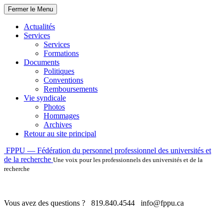
Fermer le Menu
Actualités
Services
Services
Formations
Documents
Politiques
Conventions
Remboursements
Vie syndicale
Photos
Hommages
Archives
Retour au site principal
Skip
FPPU — Fédération du personnel professionnel des universités et
to
de la recherche
Une voix pour les professionnels des universités et de la
content
recherche
Vous avez des questions ?
819.840.4544
info@fppu.ca