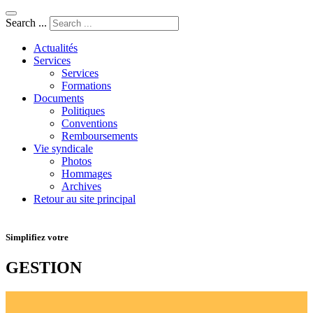
Search ...
Actualités
Services
Services
Formations
Documents
Politiques
Conventions
Remboursements
Vie syndicale
Photos
Hommages
Archives
Retour au site principal
Simplifiez votre
GESTION