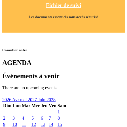
Fichier de suivi
Les documents essentiels sous accès sécurisé
Consultez notre
AGENDA
Événements à venir
There are no upcoming events.
2026
Avr
mai 2027
Juin
2028
Dim
Lun
Mar
Mer
Jeu
Ven
Sam
1
2
3
4
5
6
7
8
9
10
11
12
13
14
15