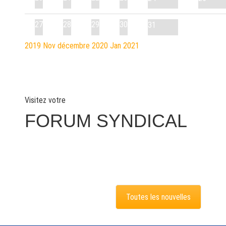
27
28
29
30
31
2019
Nov
décembre 2020
Jan
2021
Visitez votre
FORUM SYNDICAL
Toutes les nouvelles