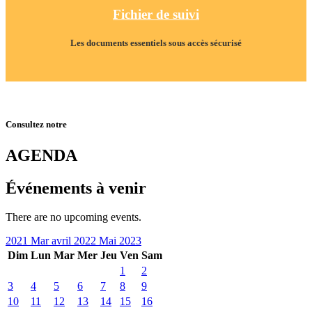
Fichier de suivi
Les documents essentiels sous accès sécurisé
Consultez notre
AGENDA
Événements à venir
There are no upcoming events.
2021
Mar
avril 2022
Mai
2023
Dim
Lun
Mar
Mer
Jeu
Ven
Sam
1
2
3
4
5
6
7
8
9
10
11
12
13
14
15
16