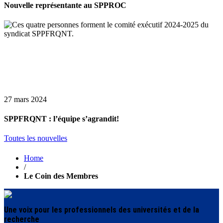
Nouvelle représentante au SPPROC
27 mars 2024
SPPFRQNT : l’équipe s’agrandit!
Toutes les nouvelles
Home
/
Le Coin des Membres
Une voix pour les professionnels des universités et de la
recherche