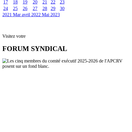
17
18
19
20
21
22
23
24
25
26
27
28
29
30
2021
Mar
avril 2022
Mai
2023
Visitez votre
FORUM SYNDICAL