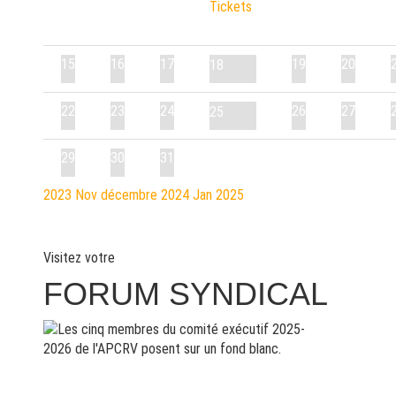
Tickets
15
16
17
19
20
18
22
23
24
26
27
25
29
30
31
2023
Nov
décembre 2024
Jan
2025
Visitez votre
FORUM SYNDICAL