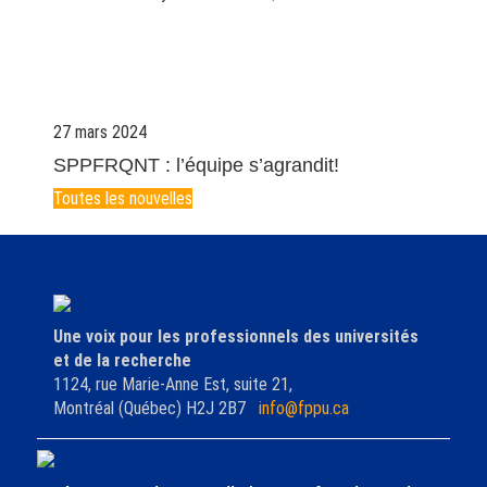
27 mars 2024
SPPFRQNT : l’équipe s’agrandit!
Toutes les nouvelles
Une voix pour les professionnels des universités
et de la recherche
1124, rue Marie-Anne Est, suite 21,
Montréal (Québec) H2J 2B7
info@fppu.ca