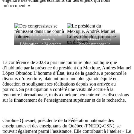
engendré des échanges éclairants sur des enjeux qui nous
préoccupent. »
Accueil à la conférence de
Le président du Mexique,
l’Internationale de
Andrés Manuel López
l’éducation, le 24 octobre
Obrador, prononce le
2023. / photos Claude Fortin
discours d’ouverture.
La conférence de 2023 a pris une tournure plus politique que
d’habitude par la présence du président du Mexique, Andrés Manuel
López Obrador. L’homme d’État, issu de la gauche, a prononcé le
discours d’ouverture, plaidant pour une plus grande équité en
éducation et soulignant ses réalisations depuis son arrivée au
pouvoir. Sa participation a conféré une visibilité accrue à la
rencontre internationale, mais a quelque peu entravé les discussions
sur le financement de l’enseignement supérieur et de la recherche.
Caroline Quesnel, présidente de la Fédération nationale des
enseignantes et des enseignants du Québec (FNEEQ-CSN), se
trouvait également parmi l’assistance. Elle contribuait à l’atelier « Le