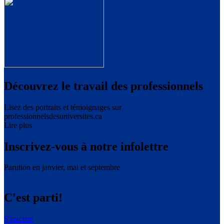
Découvrez le travail des professionnels
Lisez des portraits et témoignages sur
professionnelsdesuniversites.ca
Lire plus
Inscrivez-vous à notre infolettre
Parution en janvier, mai et septembre
C'est parti!
S'inscrire