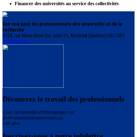
Financer des universités au service des collectivités
Une voix pour les professionnels des universités et de la
recherche
1124, rue Marie-Anne Est, suite 21, Montréal (Québec) H2J 2B7
info@fppu.ca
Découvrez le travail des professionnels
Lisez des portraits et témoignages sur
professionnelsdesuniversites.ca
Lire plus
Inscrivez-vous à notre infolettre