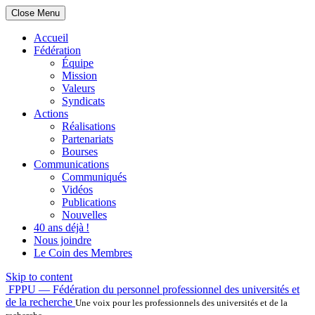
Close Menu
Accueil
Fédération
Équipe
Mission
Valeurs
Syndicats
Actions
Réalisations
Partenariats
Bourses
Communications
Communiqués
Vidéos
Publications
Nouvelles
40 ans déjà !
Nous joindre
Le Coin des Membres
Skip to content
FPPU — Fédération du personnel professionnel des universités et
de la recherche
Une voix pour les professionnels des universités et de la