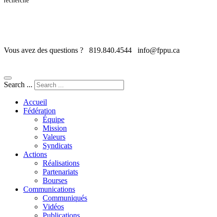
recherche
Vous avez des questions ?
819.840.4544
info@fppu.ca
Search ...
Accueil
Fédération
Équipe
Mission
Valeurs
Syndicats
Actions
Réalisations
Partenariats
Bourses
Communications
Communiqués
Vidéos
Publications