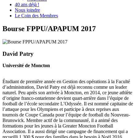
40 ans déjà !
Nous joindre
Le Coin des Membres
Bourse FPPU/APAPUM 2017
David Patry
Université de Moncton
Étudiant de première année en Gestion des opérations à la Faculté
d’administration, David Patry est déjà reconnu comme un leader
naturel. Peu après son arrivée à Moncton, en 2014, ce jeune athlète
d’origine franco-ontarienne devient quart-arrière dans l’équipe de
football de l’école secondaire L’Odyssée. Il est nommé capitaine de
l’attaque pour les Olympiens et participe à deux reprises aux
tournois de Coupe Canada pour l’équipe de football du Nouveau-
Brunswick. Membre actif de la communauté, il a animé des
formations pour les jeunes à la Greater Moncton Football
Association. Il a aussi dirigé une campagne de financement qui a
recueilli 1 300 $ pour des familles dans le besoin à Noël 2016.