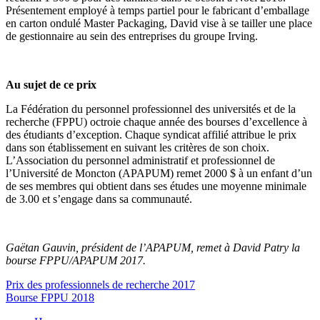
Présentement employé à temps partiel pour le fabricant d’emballage
en carton ondulé Master Packaging, David vise à se tailler une place
de gestionnaire au sein des entreprises du groupe Irving.
Au sujet de ce prix
La Fédération du personnel professionnel des universités et de la
recherche (FPPU) octroie chaque année des bourses d’excellence à
des étudiants d’exception. Chaque syndicat affilié attribue le prix
dans son établissement en suivant les critères de son choix.
L’Association du personnel administratif et professionnel de
l’Université de Moncton (APAPUM) remet 2000 $ à un enfant d’un
de ses membres qui obtient dans ses études une moyenne minimale
de 3.00 et s’engage dans sa communauté.
Gaëtan Gauvin, président de l’APAPUM, remet à David Patry la
bourse FPPU/APAPUM 2017.
Navigation
Prix des professionnels de recherche 2017
Bourse FPPU 2018
de