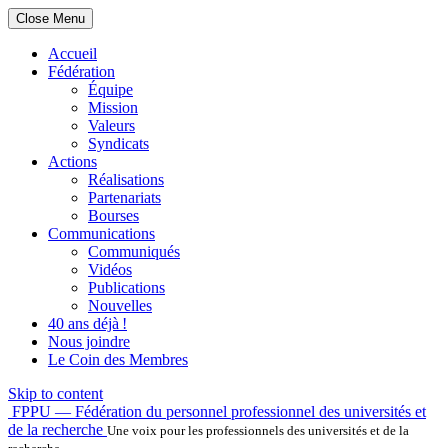
Close Menu
Accueil
Fédération
Équipe
Mission
Valeurs
Syndicats
Actions
Réalisations
Partenariats
Bourses
Communications
Communiqués
Vidéos
Publications
Nouvelles
40 ans déjà !
Nous joindre
Le Coin des Membres
Skip to content
FPPU — Fédération du personnel professionnel des universités et
de la recherche
Une voix pour les professionnels des universités et de la