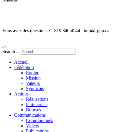
recherche
Vous avez des questions ?
819.840.4544
info@fppu.ca
Search ...
Accueil
Fédération
Équipe
Mission
Valeurs
Syndicats
Actions
Réalisations
Partenariats
Bourses
Communications
Communiqués
Vidéos
Publications