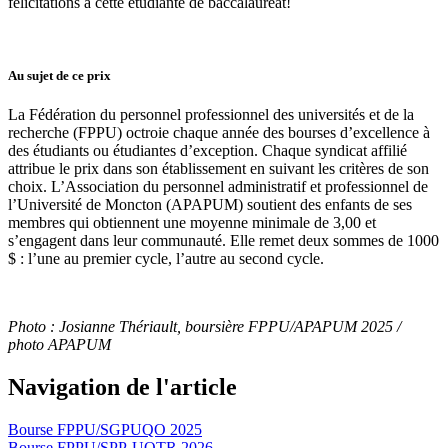
félicitations à cette étudiante de baccalauréat!
Au sujet de ce prix
La Fédération du personnel professionnel des universités et de la
recherche (FPPU) octroie chaque année des bourses d’excellence à
des étudiants ou étudiantes d’exception. Chaque syndicat affilié
attribue le prix dans son établissement en suivant les critères de son
choix. L’Association du personnel administratif et professionnel de
l’Université de Moncton (APAPUM) soutient des enfants de ses
membres qui obtiennent une moyenne minimale de 3,00 et
s’engagent dans leur communauté. Elle remet deux sommes de 1000
$ : l’une au premier cycle, l’autre au second cycle.
Photo : Josianne Thériault, boursière FPPU/APAPUM 2025 /
photo APAPUM
Navigation de l'article
Bourse FPPU/SGPUQO 2025
Bourse FPPU/SPP-UQTR 2026