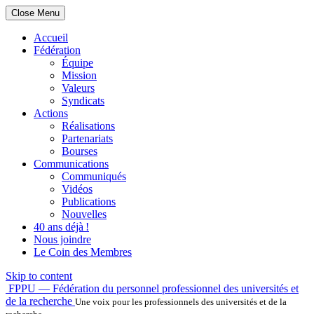
Close Menu
Accueil
Fédération
Équipe
Mission
Valeurs
Syndicats
Actions
Réalisations
Partenariats
Bourses
Communications
Communiqués
Vidéos
Publications
Nouvelles
40 ans déjà !
Nous joindre
Le Coin des Membres
Skip to content
FPPU — Fédération du personnel professionnel des universités et
de la recherche
Une voix pour les professionnels des universités et de la