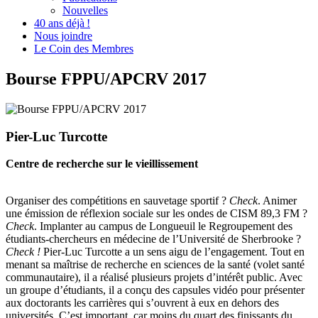
Nouvelles
40 ans déjà !
Nous joindre
Le Coin des Membres
Bourse FPPU/APCRV 2017
Pier-Luc Turcotte
Centre de recherche sur le vieillissement
Organiser des compétitions en sauvetage sportif ?
Check
. Animer
une émission de réflexion sociale sur les ondes de CISM 89,3 FM ?
Check
. Implanter au campus de Longueuil le Regroupement des
étudiants-chercheurs en médecine de l’Université de Sherbrooke ?
Check !
Pier-Luc Turcotte a un sens aigu de l’engagement. Tout en
menant sa maîtrise de recherche en sciences de la santé (volet santé
communautaire), il a réalisé plusieurs projets d’intérêt public. Avec
un groupe d’étudiants, il a conçu des capsules vidéo pour présenter
aux doctorants les carrières qui s’ouvrent à eux en dehors des
universités. C’est important, car moins du quart des finissants du