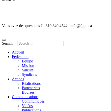
recherche
Vous avez des questions ?
819.840.4544
info@fppu.ca
Search ...
Accueil
Fédération
Équipe
Mission
Valeurs
Syndicats
Actions
Réalisations
Partenariats
Bourses
Communications
Communiqués
Vidéos
Publications