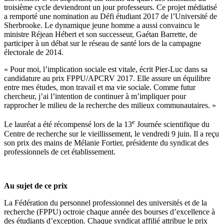
troisième cycle deviendront un jour professeurs. Ce projet médiatisé
a remporté une nomination au Défi étudiant 2017 de l’Université de
Sherbrooke. Le dynamique jeune homme a aussi convaincu le
ministre Réjean Hébert et son successeur, Gaétan Barrette, de
participer à un débat sur le réseau de santé lors de la campagne
électorale de 2014.
« Pour moi, l’implication sociale est vitale, écrit Pier-Luc dans sa
candidature au prix FPPU/APCRV 2017. Elle assure un équilibre
entre mes études, mon travail et ma vie sociale. Comme futur
chercheur, j’ai l’intention de continuer à m’impliquer pour
rapprocher le milieu de la recherche des milieux communautaires. »
e
Le lauréat a été récompensé lors de la 13
Journée scientifique du
Centre de recherche sur le vieillissement, le vendredi 9 juin. Il a reçu
son prix des mains de Mélanie Fortier, présidente du syndicat des
professionnels de cet établissement.
Au sujet de ce prix
La Fédération du personnel professionnel des universités et de la
recherche (FPPU) octroie chaque année des bourses d’excellence à
des étudiants d’exception. Chaque syndicat affilié attribue le prix