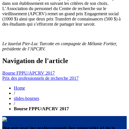
dans son établissement en suivant les critères de son choix.
L’Association du personnel du Centre de recherche sur le
vieillissement (APCRV) remet un grand prix Engagement social
(1000 $) ainsi que deux prix Transfert de connaissances (500 $) à
des étudiants qui s’efforcent de partager leur savoir.
Le lauréat Pier-Luc Turcotte en compagnie de Mélanie Fortier,
présidente de l’APCRV.
Navigation de l'article
Bourse FPPU/APCRV 2017
Prix des professionnels de recherche 2017
Home
/
slides-bourses
/
Bourse FPPU/APCRV 2017
Une voix pour les professionnels des universités et de la