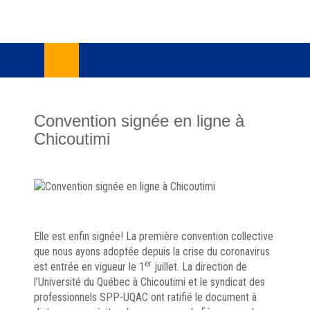
Skip
lose
to
u
content
Convention signée en ligne à
Chicoutimi
Elle est enfin signée! La première convention collective
que nous ayons adoptée depuis la crise du coronavirus
er
est entrée en vigueur le 1
juillet. La direction de
l’Université du Québec à Chicoutimi et le syndicat des
professionnels SPP-UQAC ont ratifié le document à