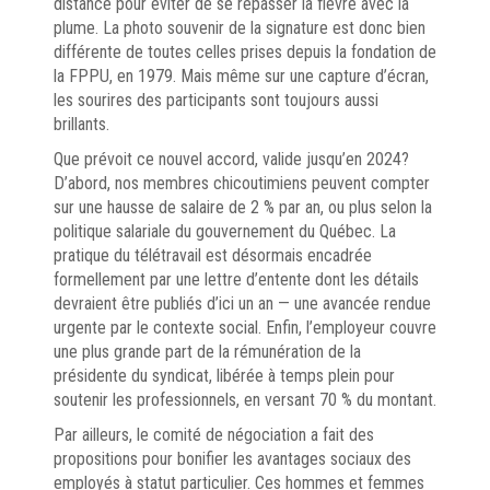
distance pour éviter de se repasser la fièvre avec la
plume. La photo souvenir de la signature est donc bien
différente de toutes celles prises depuis la fondation de
la FPPU, en 1979. Mais même sur une capture d’écran,
les sourires des participants sont toujours aussi
brillants.
Que prévoit ce nouvel accord, valide jusqu’en 2024?
D’abord, nos membres chicoutimiens peuvent compter
sur une hausse de salaire de 2 % par an, ou plus selon la
politique salariale du gouvernement du Québec. La
pratique du télétravail est désormais encadrée
formellement par une lettre d’entente dont les détails
devraient être publiés d’ici un an — une avancée rendue
urgente par le contexte social. Enfin, l’employeur couvre
une plus grande part de la rémunération de la
présidente du syndicat, libérée à temps plein pour
soutenir les professionnels, en versant 70 % du montant.
Par ailleurs, le comité de négociation a fait des
propositions pour bonifier les avantages sociaux des
employés à statut particulier. Ces hommes et femmes