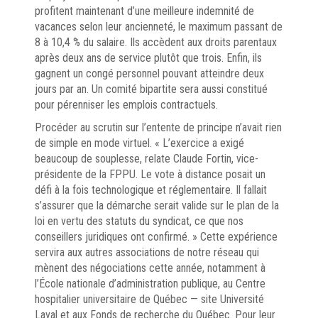
profitent maintenant d’une meilleure indemnité de
vacances selon leur ancienneté, le maximum passant de
8 à 10,4 % du salaire. Ils accèdent aux droits parentaux
après deux ans de service plutôt que trois. Enfin, ils
gagnent un congé personnel pouvant atteindre deux
jours par an. Un comité bipartite sera aussi constitué
pour pérenniser les emplois contractuels.
Procéder au scrutin sur l’entente de principe n’avait rien
de simple en mode virtuel. « L’exercice a exigé
beaucoup de souplesse, relate Claude Fortin, vice-
présidente de la FPPU. Le vote à distance posait un
défi à la fois technologique et réglementaire. Il fallait
s’assurer que la démarche serait valide sur le plan de la
loi en vertu des statuts du syndicat, ce que nos
conseillers juridiques ont confirmé. » Cette expérience
servira aux autres associations de notre réseau qui
mènent des négociations cette année, notamment à
l’École nationale d’administration publique, au Centre
hospitalier universitaire de Québec — site Université
Laval et aux Fonds de recherche du Québec. Pour leur