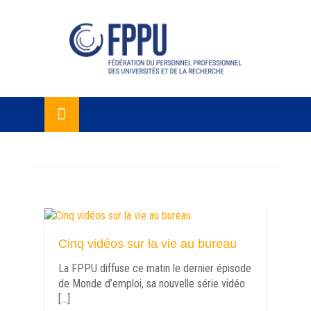
Skip
lose
to
u
content
Cinq vidéos sur la vie au bureau
La FPPU diffuse ce matin le dernier épisode
de Monde d’emploi, sa nouvelle série vidéo
[…]