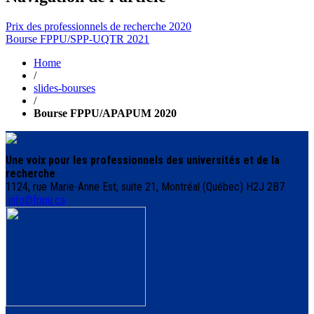
Prix des professionnels de recherche 2020
Bourse FPPU/SPP-UQTR 2021
Home
/
slides-bourses
/
Bourse FPPU/APAPUM 2020
Une voix pour les professionnels des universités et de la
recherche
1124, rue Marie-Anne Est, suite 21, Montréal (Québec) H2J 2B7
info@fppu.ca