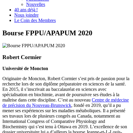
Nouvelles
40 ans déjà !
Nous joindre
Le Coin des Membres
Bourse FPPU/APAPUM 2020
Robert Cormier
Université de Moncton
Originaire de Moncton, Robert Cormier s’est pris de passion pour la
recherche lors de son diplôme préparatoire en sciences de la santé.
En 2015, il s’inscrivait au baccalauréat en sciences avec
spécialisation en biochimie, avant de poursuivre ses études à la
maîtrise dans cette discipline. C’est au nouveau
Centre de médecine
de précision du Nouveau-Brunswick
, fondé en 2019, qu’il a pu
mener ses expériences sur les maladies métaboliques. Il a présenté
ses travaux lors de plusieurs congrès au Canada, notamment au
International Congress of Comparative Physiology and
Biochemistry qui s’est tenu à Ottawa en 2019. L’excellence de son
dossier universitaire lui a d’ailleurs la bourse Jeanne-et-J.-Louis-