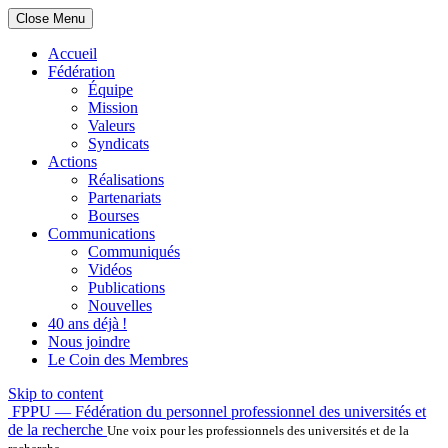
Close Menu
Accueil
Fédération
Équipe
Mission
Valeurs
Syndicats
Actions
Réalisations
Partenariats
Bourses
Communications
Communiqués
Vidéos
Publications
Nouvelles
40 ans déjà !
Nous joindre
Le Coin des Membres
Skip to content
FPPU — Fédération du personnel professionnel des universités et
de la recherche
Une voix pour les professionnels des universités et de la