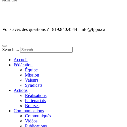
recherche
Vous avez des questions ?
819.840.4544
info@fppu.ca
Search ...
Accueil
Fédération
Équipe
Mission
Valeurs
Syndicats
Actions
Réalisations
Partenariats
Bourses
Communications
Communiqués
Vidéos
Publications