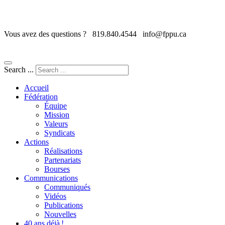
Vous avez des questions ?
819.840.4544
info@fppu.ca
Search ...
Accueil
Fédération
Équipe
Mission
Valeurs
Syndicats
Actions
Réalisations
Partenariats
Bourses
Communications
Communiqués
Vidéos
Publications
Nouvelles
40 ans déjà !