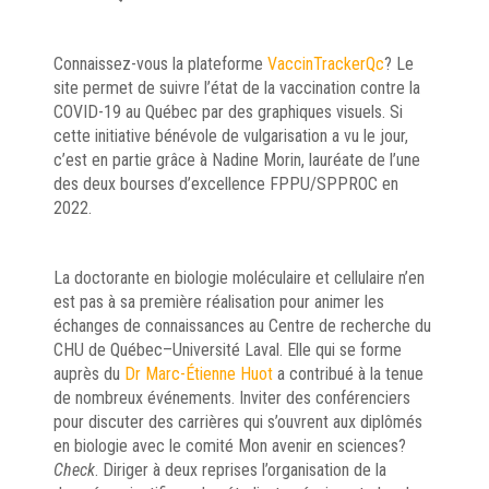
Connaissez-vous la plateforme
VaccinTrackerQc
? Le
site permet de suivre l’état de la vaccination contre la
COVID-19 au Québec par des graphiques visuels. Si
cette initiative bénévole de vulgarisation a vu le jour,
c’est en partie grâce à Nadine Morin, lauréate de l’une
des deux bourses d’excellence FPPU/SPPROC en
2022.
La doctorante en biologie moléculaire et cellulaire n’en
est pas à sa première réalisation pour animer les
échanges de connaissances au Centre de recherche du
CHU de Québec–Université Laval. Elle qui se forme
auprès du
Dr Marc-Étienne Huot
a contribué à la tenue
de nombreux événements. Inviter des conférenciers
pour discuter des carrières qui s’ouvrent aux diplômés
en biologie avec le comité Mon avenir en sciences?
Check
. Diriger à deux reprises l’organisation de la