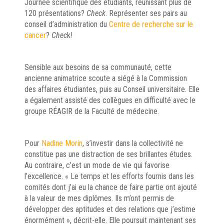
Journée scientifique des étudiants, réunissant plus de
120 présentations?
Check
. Représenter ses pairs au
conseil d’administration du
Centre de recherche sur le
cancer
?
Chec
k!
Sensible aux besoins de sa communauté, cette
ancienne animatrice scoute a siégé à la Commission
des affaires étudiantes, puis au Conseil universitaire. Elle
a également assisté des collègues en difficulté avec le
groupe RÉAGIR de la Faculté de médecine.
Pour
Nadine Morin
, s’investir dans la collectivité ne
constitue pas une distraction de ses brillantes études.
Au contraire, c’est un mode de vie qui favorise
l’excellence. « Le temps et les efforts fournis dans les
comités dont j’ai eu la chance de faire partie ont ajouté
à la valeur de mes diplômes. Ils m’ont permis de
développer des aptitudes et des relations que j’estime
énormément », décrit-elle. Elle poursuit maintenant ses