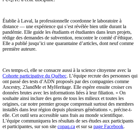
Établie à Laval, la professionnelle coordonne le laboratoire à
distance — une expérience qui s’est révélée bien utile durant la
pandémie. Elle guide les étudiants et étudiantes dans leurs projets,
rédige des demandes de subvention, rencontre le comité d’éthique.
Elle a publié jusqu’ici une quarantaine d’articles, dont neuf comme
première auteure.
Ces temps-ci, elle se consacre aussi à la science citoyenne avec la
Cohorte participative du Québec
. L’équipe recrute des personnes qui
ont passé des tests d’ADN proposés par des compagnies comme
Ancestry, 23andMe et MyHeritage. Elle espère ensuite croiser ces
données brutes avec les informations liées à leur filiation. « On
souhaite ainsi inclure des gens de tous les milieux et toutes les
origines, car notre premier groupe comprenait surtout des membres
installés dans leur région depuis plusieurs générations », précise-t-
elle. Cet outil sera accessible sans frais au monde scientifique.
L’équipe communiquera les résultats de ses études aux participants
et participantes, sur son site
copaq.ca
et sur sa
page Facebook
.