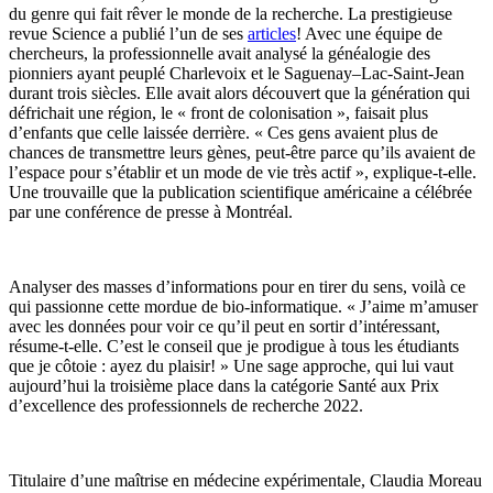
du genre qui fait rêver le monde de la recherche. La prestigieuse
revue Science a publié l’un de ses
articles
! Avec une équipe de
chercheurs, la professionnelle avait analysé la généalogie des
pionniers ayant peuplé Charlevoix et le Saguenay–Lac-Saint-Jean
durant trois siècles. Elle avait alors découvert que la génération qui
défrichait une région, le « front de colonisation », faisait plus
d’enfants que celle laissée derrière. « Ces gens avaient plus de
chances de transmettre leurs gènes, peut-être parce qu’ils avaient de
l’espace pour s’établir et un mode de vie très actif », explique-t-elle.
Une trouvaille que la publication scientifique américaine a célébrée
par une conférence de presse à Montréal.
Analyser des masses d’informations pour en tirer du sens, voilà ce
qui passionne cette mordue de bio-informatique. « J’aime m’amuser
avec les données pour voir ce qu’il peut en sortir d’intéressant,
résume-t-elle. C’est le conseil que je prodigue à tous les étudiants
que je côtoie : ayez du plaisir! » Une sage approche, qui lui vaut
aujourd’hui la troisième place dans la catégorie Santé aux Prix
d’excellence des professionnels de recherche 2022.
Titulaire d’une maîtrise en médecine expérimentale, Claudia Moreau