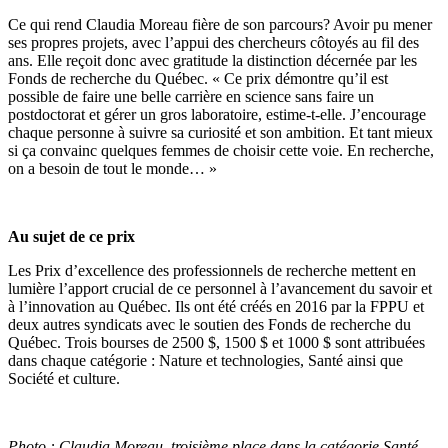
Ce qui rend Claudia Moreau fière de son parcours? Avoir pu mener
ses propres projets, avec l’appui des chercheurs côtoyés au fil des
ans. Elle reçoit donc avec gratitude la distinction décernée par les
Fonds de recherche du Québec. « Ce prix démontre qu’il est
possible de faire une belle carrière en science sans faire un
postdoctorat et gérer un gros laboratoire, estime-t-elle. J’encourage
chaque personne à suivre sa curiosité et son ambition. Et tant mieux
si ça convainc quelques femmes de choisir cette voie. En recherche,
on a besoin de tout le monde… »
Au sujet de ce prix
Les Prix d’excellence des professionnels de recherche mettent en
lumière l’apport crucial de ce personnel à l’avancement du savoir et
à l’innovation au Québec. Ils ont été créés en 2016 par la FPPU et
deux autres syndicats avec le soutien des Fonds de recherche du
Québec. Trois bourses de 2500 $, 1500 $ et 1000 $ sont attribuées
dans chaque catégorie : Nature et technologies, Santé ainsi que
Société et culture.
Photo : Claudia Moreau, troisième place dans la catégorie Santé