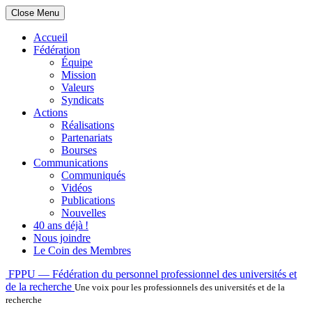
Close Menu
Accueil
Fédération
Équipe
Mission
Valeurs
Syndicats
Actions
Réalisations
Partenariats
Bourses
Communications
Communiqués
Vidéos
Publications
Nouvelles
40 ans déjà !
Nous joindre
Le Coin des Membres
Skip
FPPU — Fédération du personnel professionnel des universités et
to
de la recherche
Une voix pour les professionnels des universités et de la
content
recherche